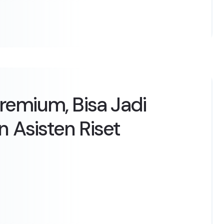
emium, Bisa Jadi
n Asisten Riset