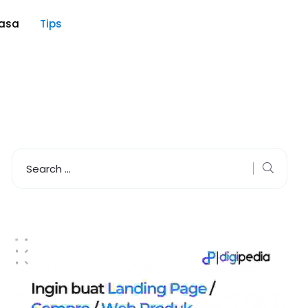
asa
Tips