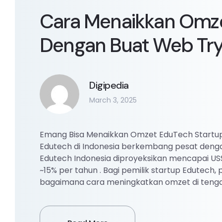
Cara Menaikkan Omze
Dengan Buat Web Try
Digipedia
March 3, 2025
Emang Bisa Menaikkan Omzet EduTech Startup 
Edutech di Indonesia berkembang pesat dengan 
Edutech Indonesia diproyeksikan mencapai US
~15% per tahun . Bagi pemilik startup Edutech, 
bagaimana cara meningkatkan omzet di tenga