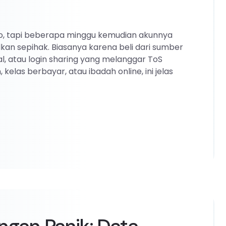
ro, tapi beberapa minggu kemudian akunnya
n sepihak. Biasanya karena beli dari sumber
gal, atau login sharing yang melanggar ToS
kelas berbayar, atau ibadah online, ini jelas