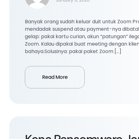
January 11, 2026
Banyak orang sudah keluar duit untuk Zoom P
mendadak suspend atau payment-nya dibatalka
gelap: pakai kartu curian, akun “patungan” ile
Zoom. Kalau dipakai buat meeting dengan klien, 
bahaya.Solusinya: pakai paket Zoom […]
Read More