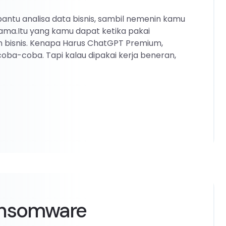
 bantu analisa data bisnis, sambil nemenin kamu
drama.Itu yang kamu dapat ketika pakai
n bisnis. Kenapa Harus ChatGPT Premium,
coba-coba. Tapi kalau dipakai kerja beneran,
ransomware