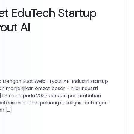
t EduTech Startup
out AI
Dengan Buat Web Tryout AI? Industri startup
menjanjikan omzet besar – nilai industri
$1,8 miliar pada 2027 dengan pertumbuhan
potensi ini adalah peluang sekaligus tantangan:
h […]