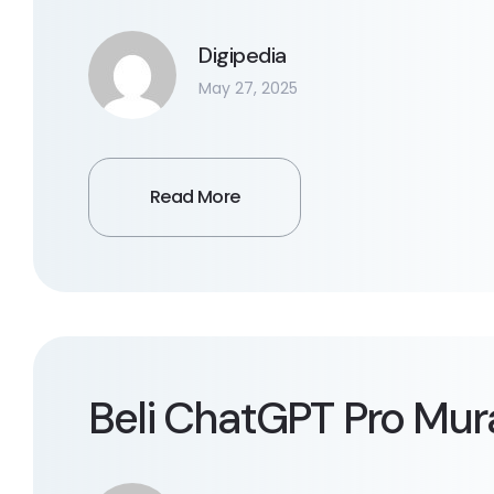
Digipedia
May 27, 2025
Read More
Beli ChatGPT Pro Mur