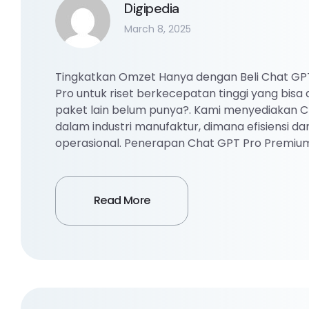
Digipedia
March 8, 2025
Tingkatkan Omzet Hanya dengan Beli Chat G
Pro untuk riset berkecepatan tinggi yang bisa 
paket lain belum punya?. Kami menyediakan C
dalam industri manufaktur, dimana efisiensi da
operasional. Penerapan Chat GPT Pro Premium
Read More