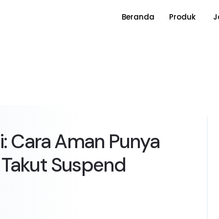
Beranda
Produk
J
i: Cara Aman Punya
 Takut Suspend