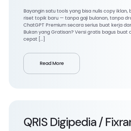
Bayangin satu tools yang bisa nulis copy iklan,
riset topik baru — tanpa gaji bulanan, tanpa 
ChatGPT Premium secara serius buat kerja da
Bukan yang Gratisan? Versi gratis bagus buat 
cepat […]
Read More
QRIS Digipedia / Fix