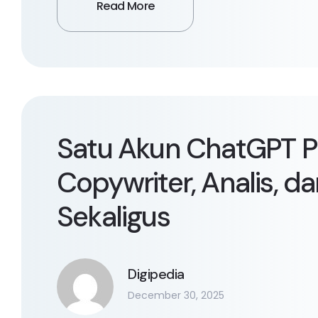
Read More
Satu Akun ChatGPT Pr
Copywriter, Analis, da
Sekaligus
Digipedia
December 30, 2025