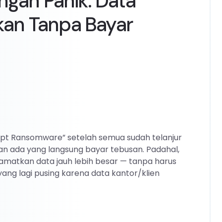
gan Panik: Data
kan Tanpa Bayar
ypt Ransomware” setelah semua sudah telanjur
hkan ada yang langsung bayar tebusan. Padahal,
amatkan data jauh lebih besar — tanpa harus
yang lagi pusing karena data kantor/klien