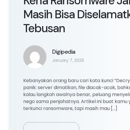
Kena Ransomware Jan
Masih Bisa Diselamat
Tebusan
Digipedia
January 7, 2026
Kebanyakan orang baru cari kata kunci “Decr
panik: server dimatikan, file diacak-acak, ba
kalau langkah awalnya benar, peluang menyel
nego sama penjahatnya. Artikel ini buat kamu 
terkunci ransomware, tapi masih mau […]