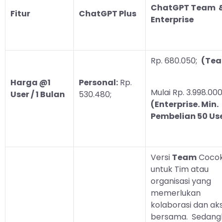
ChatGPT Team 
Fitur
ChatGPT Plus
Enterprise
Rp. 680.050;
(Tea
Harga @1
Personal:
Rp.
Mulai Rp. 3.998.000
User / 1 Bulan
530.480;
(Enterprise. Min.
Pembelian 50 Us
Versi
Team
Coco
untuk Tim atau
organisasi yang
memerlukan
kolaborasi dan ak
bersama. Sedang