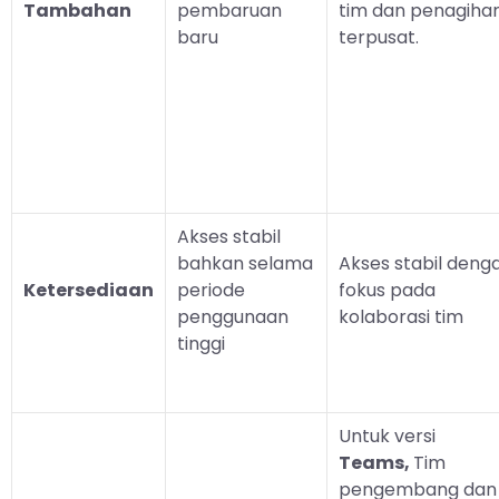
Tambahan
pembaruan
tim dan penagiha
baru
terpusat.
Akses stabil
bahkan selama
Akses stabil deng
Ketersediaan
periode
fokus pada
penggunaan
kolaborasi tim
tinggi
Untuk versi
Teams,
Tim
pengembang da