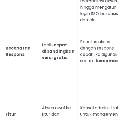
membatasi akses
hingga mengatur
login SSO berbasis
domain.
Prioritas akses
Lebih
cepat
Kecepatan
dengan respons
dibandingkan
Respons
cepat jika diguna
versi gratis
secara
bersama
Akses awal ke
Konsol administrat
Fitur
fitur dan
untuk manajemen