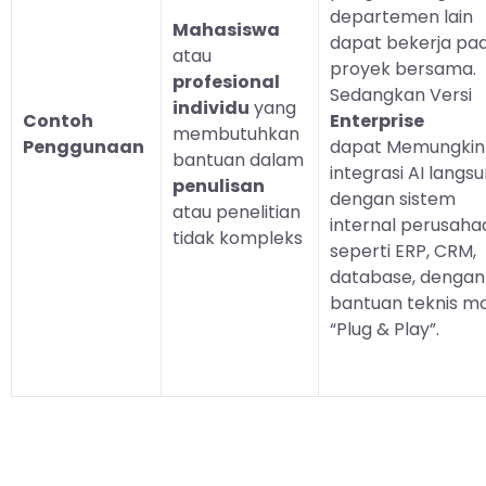
departemen lain
Mahasiswa
dapat bekerja pa
atau
proyek bersama.
profesional
Sedangkan Versi
individu
yang
Contoh
Enterprise
membutuhkan
Penggunaan
dapat
Memungkin
bantuan dalam
integrasi AI langs
penulisan
dengan sistem
atau penelitian
internal perusaha
tidak kompleks
seperti ERP, CRM,
database, dengan
bantuan teknis m
“Plug & Play”.