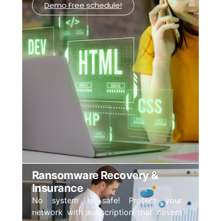
Demo Free schedule!
Ransomware Recovery &
Insurance
No system is safe! Protect your
network with subscription that covers