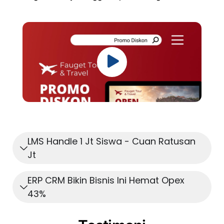
LMS Handle 1 Jt Siswa - Cuan Ratusan
Jt
ERP CRM Bikin Bisnis Ini Hemat Opex
43%