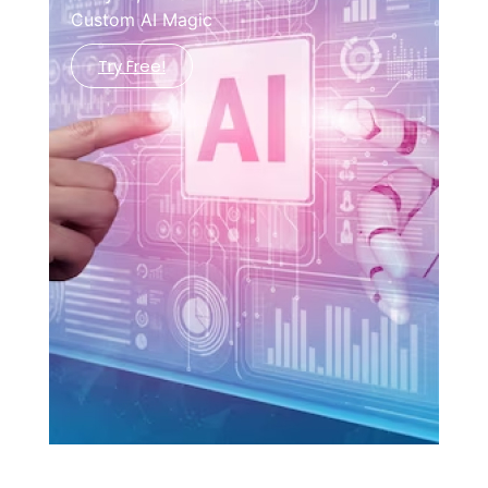
Custom AI Magic
Try Free!