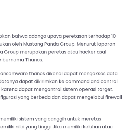
apkan bahwa adanga upaya peretasan terhadap 10
kukan oleh Mustang Panda Group. Menurut laporan
nda Group merupakan peretas atau hacker asal
e bernama Thanos.
 ransomware thanos dikenal dapat mengakses data
 datanya dapat dikirimkan ke command and control
 karena dapat mengontrol sistem operasi target.
nfigurasi yang berbeda dan dapat mengelabui firewall
memiliki sistem yang canggih untuk meretas
iki nilai yang tinggi. Jika memiliki keluhan atau