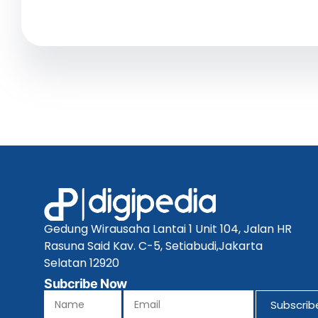
Gedung Wirausaha Lantai 1 Unit 104, Jalan HR
Rasuna Said Kav. C-5, Setiabudi,Jakarta
Selatan 12920
Subcribe Now
Subscrib