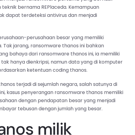
kan teknik bernama REPlaceda. Kemampuan
 dapat terdeteksi antivirus dan menjadi
rusahaan-perusahaan besar yang memiliki
 Tak jarang, ransomware thanos ini bahkan
g bahaya dari ransomware thanos ini, ia memiliki
, tak hanya dienkripsi, namun data yang di komputer
 berdasarkan ketentuan coding thanos.
nos terjadi di sejumlah negara, salah satunya di
 ini, kasus penyerangan ransomware thanos memiliki
erusahaan dengan pendapatan besar yang menjadi
bayar tebusan dengan jumlah yang besar.
nos milik