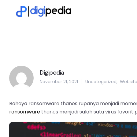
Digipedia
November 21, 2021
Uncategorized
,
Websit
Bahaya ransomware thanos rupanya menjadi momentu
ransomware
thanos menjadi salah satu virus favori