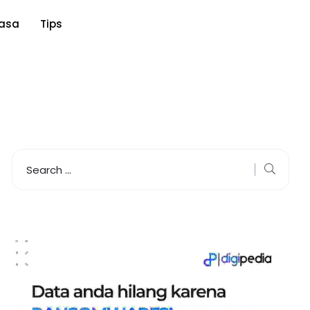
asa
Tips