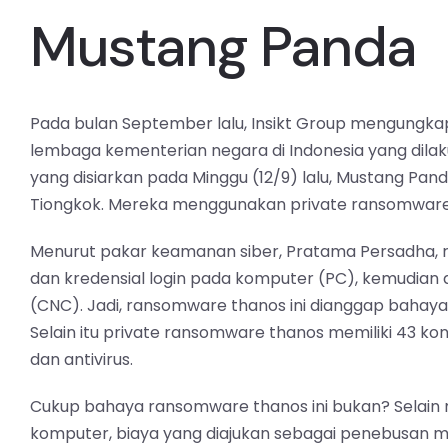
Mustang Panda
Pada bulan September lalu, Insikt Group mengungk
lembaga kementerian negara di Indonesia yang dila
yang disiarkan pada Minggu (12/9) lalu, Mustang Pa
Tiongkok. Mereka menggunakan private ransomwar
Menurut pakar keamanan siber, Pratama Persadha,
dan kredensial login pada komputer (PC), kemudian
(CNC). Jadi, ransomware thanos ini dianggap bahaya
Selain itu private ransomware thanos memiliki 43 ko
dan antivirus.
Cukup bahaya ransomware thanos ini bukan? Selain 
komputer, biaya yang diajukan sebagai penebusan memil