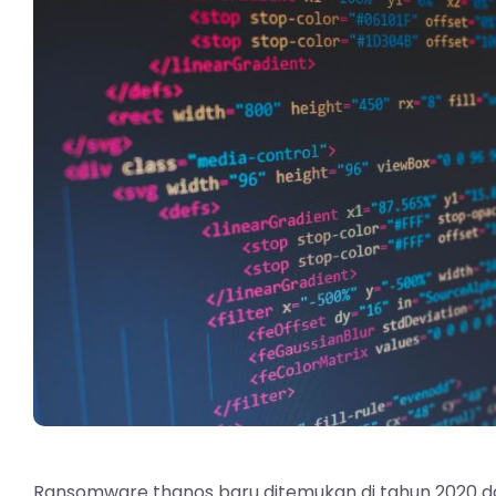
Ransomware thanos baru ditemukan di tahun 2020 d