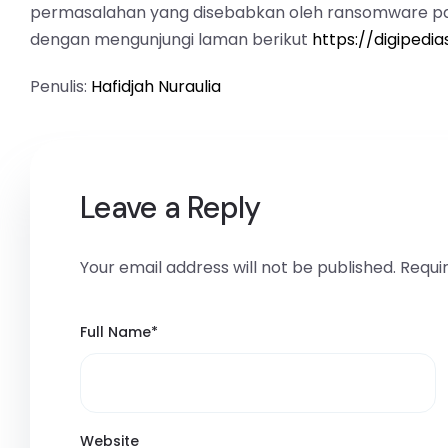
permasalahan yang disebabkan oleh ransomware p
dengan mengunjungi laman berikut
https://digipedi
Penulis:
Hafidjah Nuraulia
Leave a Reply
Your email address will not be published.
Requi
Full Name
*
Website