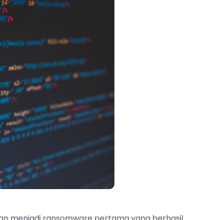
an menjadi ransomware pertama yang berhasil