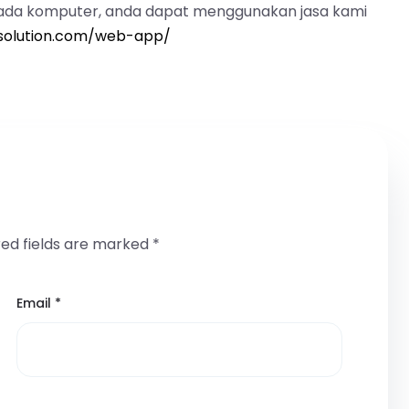
ada komputer, anda dapat menggunakan jasa kami
asolution.com/web-app/
red fields are marked
*
Email
*