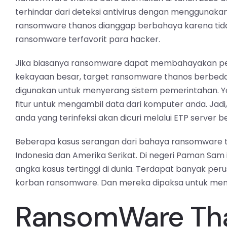
terhindar dari deteksi antivirus dengan mengguna
ransomware thanos dianggap berbahaya karena tidak
ransomware terfavorit para hacker.
Jika biasanya ransomware dapat membahayakan pe
kekayaan besar, target ransomware thanos berbeda.
digunakan untuk menyerang sistem pemerintahan. Yan
fitur untuk mengambil data dari komputer anda. Jadi
anda yang terinfeksi akan dicuri melalui ETP server
Beberapa kasus serangan dari bahaya ransomware tha
Indonesia dan Amerika Serikat. Di negeri Paman Sam
angka kasus tertinggi di dunia. Terdapat banyak p
korban ransomware. Dan mereka dipaksa untuk mem
RansomWare Tha