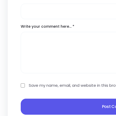
Write your comment here…
*
Save my name, email, and website in this br