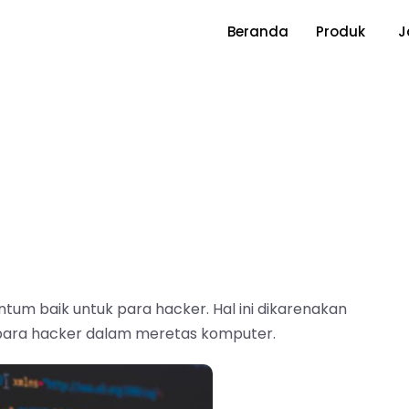
Beranda
Produk
J
e
m baik untuk para hacker. Hal ini dikarenakan
t para hacker dalam meretas komputer.