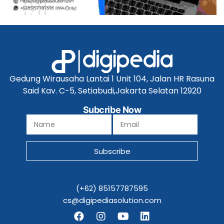
Gedung Wirausaha Lantai 1 Unit 104, Jalan HR Rasuna
Said Kav. C-5, Setiabudi,Jakarta Selatan 12920
Subcribe Now
Subscribe
(+62) 85157787595
cs@digipediasolution.com