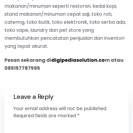
makanan/minuman seperti restoran, kedai kopi,
stand makanan/minuman cepat saji, toko roti,
catering, toko butik, toko elektronik, toko serba ada,
toko vape, laundry dan pet store yang
membutuhkan pencatatan penjualan dan inventori
yang tepat akurat.
Pesan sekarang di
digipediasolution.co
m atau
085157787595
Leave a Reply
Your email address will not be published.
Required fields are marked
*